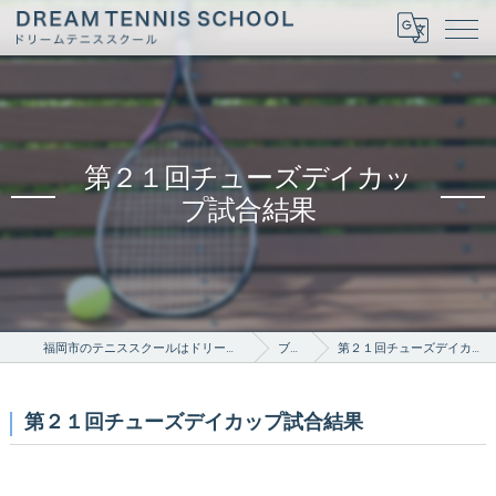
第２１回チューズデイカッ
プ試合結果
福岡市のテニススクールはドリームテニススクール
ブログ
第２１回チューズデイカップ試合結果
第２１回チューズデイカップ試合結果