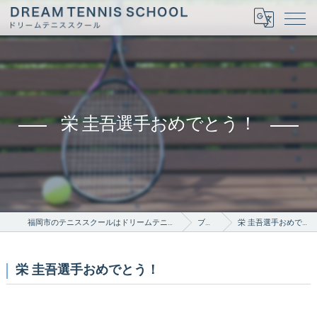
栄 圭吾選手おめでとう！
福岡市のテニススクールはドリームテニススクール
ブログ
栄 圭吾選手おめでとう！
栄 圭吾選手おめでとう！