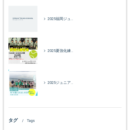
2025福岡ジュニアオータムカップ
2025夏強化練習会！
2025ジュニア強化合宿in海の中道
タグ
Tags