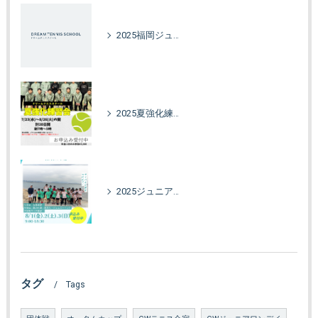
2025福岡ジュニアオータムカップ
2025夏強化練習会！
2025ジュニア強化合宿in海の中道
タグ
Tags