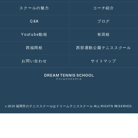
スクールの魅力
コーチ紹介
Q&A
ブログ
Youtube動画
有田校
西福岡校
西部運動公園テニススクール
お問い合わせ
サイトマップ
c 2026 福岡市のテニススクールはドリームテニススクール ALL RIGHTS RESERVED.