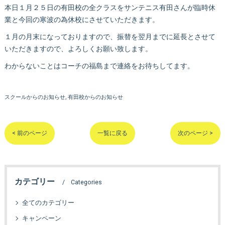
本日１月２５日の有田校の全クラスをサンテニス有田さんが臨時休
業と今回の寒波の為休校にさせていただきます。
１月の月末になっておりますので、振替を翌月までに延長とさせて
いただきますので、よろしくお願い致します。
わからないことはコーチの福島まで連絡をお待ちしてます。
スクールからのお知らせ
有田校からのお知らせ
< 前のページ
一覧に戻る
次のページ >
カテゴリー
Categories
全てのカテゴリー
キャンペーン