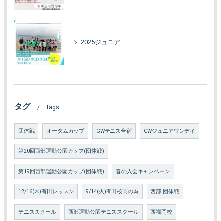
2025ジュニア強化合宿in海の中道
タグ
Tags
団体戦
オータムカップ
GWテニス合宿
GWジュニアワンデイ
第20回西部運動公園カップ(団体戦)
第19回西部運動公園カップ(団体戦)
春の入会キャンペーン
12/16(木)有田レッスン
9/14(火)有田校雨の為
西部 団体戦
テニススクール
西部運動公園テニススクール
西福岡校